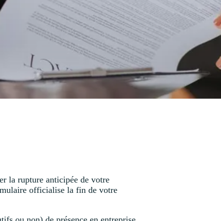
er la rupture anticipée de votre
ulaire officialise la fin de votre
tifs ou non) de présence en entreprise.