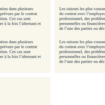
ation dans plusieurs
Les raisons les plus couran
 prévues par le contrat
du contrat avec l’employe
tion. Ces cas sont
professionnel, des problèm
r à la fois l’alternant et
personnelles ou financières.
de l’une des parties ou d
ation dans plusieurs
Les raisons les plus couran
 prévues par le contrat
du contrat avec l’employe
tion. Ces cas sont
professionnel, des problèm
r à la fois l’alternant et
personnelles ou financières.
de l’une des parties ou d