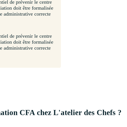
ntiel de prévenir le centre
ation doit être formalisée
ie administrative correcte
ntiel de prévenir le centre
ation doit être formalisée
ie administrative correcte
ation CFA chez L'atelier des Chefs ?