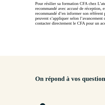
Pour résilier sa formation CFA chez L’ate
recommandé avec accusé de réception, en p
recommandé d’en informer son référent pé
peuvent s’appliquer selon l’avancement d
contacter directement le CFA pour un a
On répond à vos question