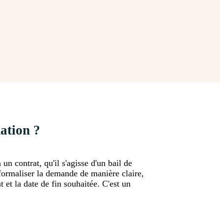
mation ?
n contrat, qu'il s'agisse d'un bail de
 formaliser la demande de manière claire,
 et la date de fin souhaitée. C'est un