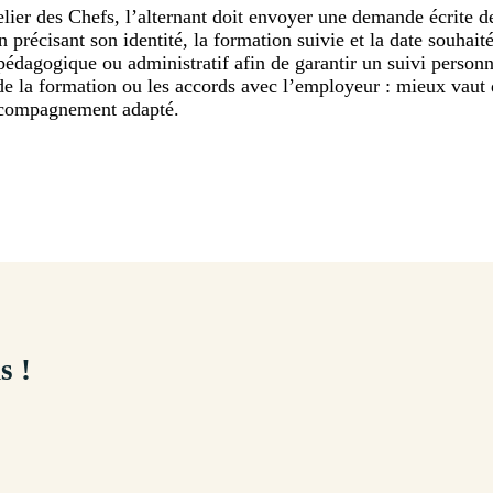
lier des Chefs, l’alternant doit envoyer une demande écrite de 
récisant son identité, la formation suivie et la date souhaitée
dagogique ou administratif afin de garantir un suivi personnal
e la formation ou les accords avec l’employeur : mieux vaut d
ccompagnement adapté.
s !