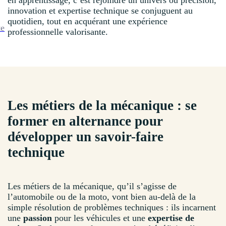
en apprentissage, c’est rejoindre un univers où précision,
innovation et expertise technique se conjuguent au
quotidien, tout en acquérant une expérience
te
professionnelle valorisante.
Les métiers de la mécanique : se
former en alternance pour
développer un savoir-faire
technique
Les métiers de la mécanique, qu’il s’agisse de
l’automobile ou de la moto, vont bien au-delà de la
simple résolution de problèmes techniques : ils incarnent
une
passion
pour les véhicules et une
expertise de