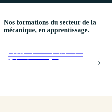
Nos formations du secteur de la
mécanique, en apprentissage
.
CAP Maintenance des Véhicules -
CAP Maintenance des Véhicules -
option véhicules légers
Motocycles