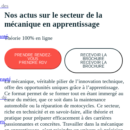
 des
Nos actus sur le secteur de la
mécanique en apprentissage
anté
Théorie 100% en ligne
PRENDRE RENDEZ-
RECEVOIR LA
VOUS
BROCHURE
PRENDRE RDV
RECEVOIR LA
BROCHURE
eauté
La mécanique, véritable pilier de l’innovation technique,
offre des opportunités uniques grâce à l’apprentissage.
Ce format permet de se former tout en étant immergé au
 de
cœur du métier, que ce soit dans la maintenance
automobile ou la réparation de motocycles. Ce secteur,
riche en technicité et en savoir-faire, allie théorie et
pratique pour préparer efficacement à des carrières
rts
passionnantes et concrètes. Travailler dans la mécanique