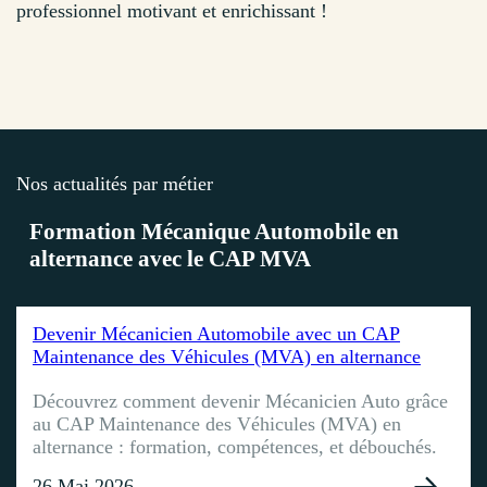
professionnel motivant et enrichissant !
Nos actualités par métier
.
Formation Mécanique Automobile en
alternance avec le CAP MVA
Devenir Mécanicien Automobile avec un CAP
Maintenance des Véhicules (MVA) en alternance
Découvrez comment devenir Mécanicien Auto grâce
au CAP Maintenance des Véhicules (MVA) en
alternance : formation, compétences, et débouchés.
26 Mai 2026