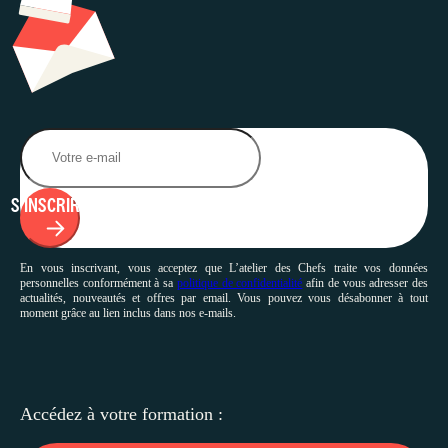
S'INSCRIRE
En vous inscrivant, vous acceptez que L’atelier des Chefs traite vos données
personnelles conformément à sa
politique de confidentialité
afin de vous adresser des
actualités, nouveautés et offres par email. Vous pouvez vous désabonner à tout
moment grâce au lien inclus dans nos e-mails.
Accédez à votre
formation :