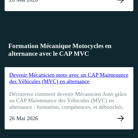
Formation Mécanique Motocycles en
alternance avec le CAP MVC
Devenir Mécanicien moto avec un CAP Maintenance
des Véhicules (MVC) en alternance
Découvrez comment devenir Mécanicien Auto grâce
au CAP Maintenance des Véhicules (MVC) en
alternance : formation, compétences, et débouchés.
26 Mai 2026