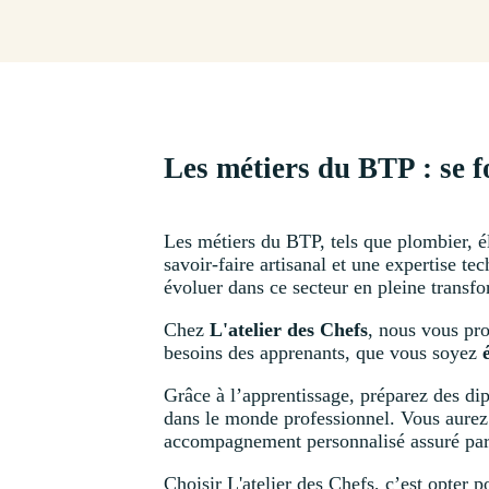
Les métiers du BTP : se f
Les métiers du BTP, tels que plombier, él
savoir-faire artisanal et une expertise te
évoluer dans ce secteur en pleine transfor
Chez
L'atelier des Chefs
, nous vous pr
besoins des apprenants, que vous soyez
Grâce à l’apprentissage, préparez des di
dans le monde professionnel. Vous aurez 
accompagnement personnalisé assuré par 
Choisir L'atelier des Chefs, c’est opter