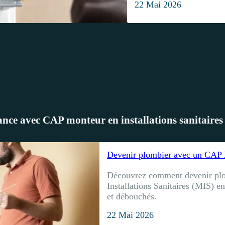
22 Mai 2026
nce avec CAP monteur en installations sanitaires
Devenir plombier avec un CAP 
Découvrez comment devenir pl
Installations Sanitaires (MIS) e
et débouchés.
22 Mai 2026