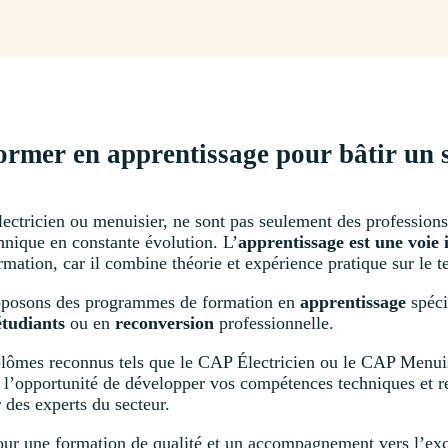
ormer en apprentissage pour bâtir un 
ectricien ou menuisier, ne sont pas seulement des professions 
chnique en constante évolution. L’
apprentissage est une voie 
mation, car il combine théorie et expérience pratique sur le te
oposons des programmes de formation en
apprentissage
spéc
étudiants
ou en
reconversion
professionnelle.
plômes reconnus tels que le CAP Électricien ou le CAP Menuis
l’opportunité de développer vos compétences techniques et rel
des experts du secteur.
 pour une formation de qualité et un accompagnement vers l’e