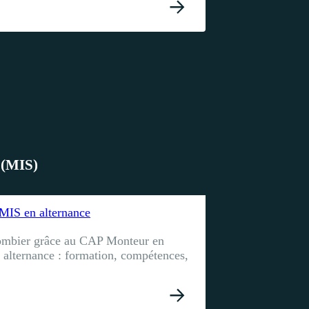
 (MIS)
MIS en alternance
ombier grâce au CAP Monteur en
n alternance : formation, compétences,