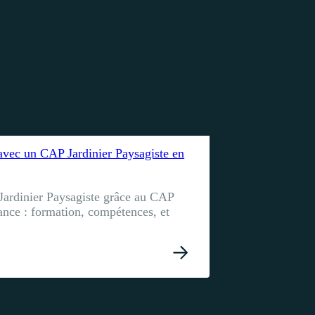
 avec un CAP Jardinier Paysagiste en
ardinier Paysagiste grâce au CAP
nance : formation, compétences, et