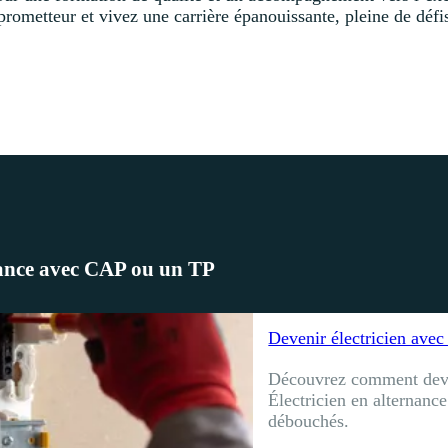
 prometteur et vivez une carrière épanouissante, pleine de défi
nance avec CAP ou un TP
Devenir électricien avec
Découvrez comment deve
Électricien en alternanc
débouchés.