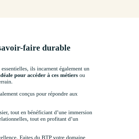
savoir-faire durable
essentielles, ils incarnent également un
idéale pour accéder à ces métiers
ou
rrain.
ialement conçus pour répondre aux
ier, tout en bénéficiant d’une immersion
ationnelles, tout en profitant d’un
xcellence. Faites du BTP votre domaine