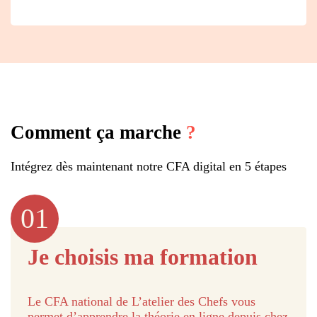
Comment ça marche
?
Intégrez dès maintenant notre CFA digital en 5 étapes
01
Je choisis ma formation
Le CFA national de L’atelier des Chefs vous
permet d’apprendre la théorie en ligne depuis chez