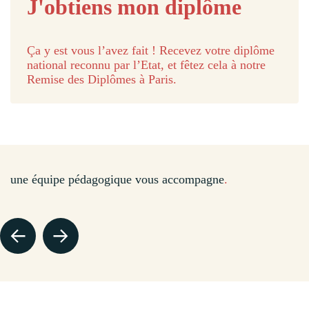
J'obtiens mon diplôme
Ça y est vous l’avez fait ! Recevez votre diplôme
national reconnu par l’Etat, et fêtez cela à notre
Remise des Diplômes à Paris.
DOMINIQUE - DIRECTEUR DU CFA
une équipe pédagogique vous accompagne
.