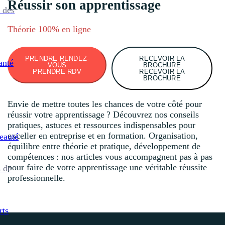
Réussir son apprentissage
 des
Théorie 100% en ligne
PRENDRE RENDEZ-
RECEVOIR LA
anté
VOUS
BROCHURE
PRENDRE RDV
RECEVOIR LA
BROCHURE
Envie de mettre toutes les chances de votre côté pour
réussir votre apprentissage ? Découvrez nos conseils
pratiques, astuces et ressources indispensables pour
exceller en entreprise et en formation. Organisation,
eauté
équilibre entre théorie et pratique, développement de
compétences : nos articles vous accompagnent pas à pas
pour faire de votre apprentissage une véritable réussite
 de
professionnelle.
rts