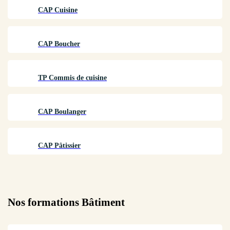
CAP Cuisine
CAP Boucher
TP Commis de cuisine
CAP Boulanger
CAP Pâtissier
Nos formations
Bâtiment