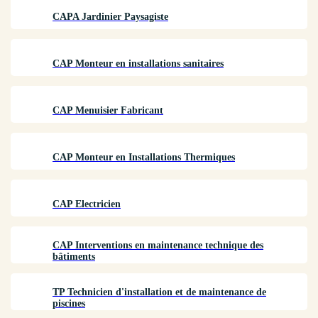
CAPA Jardinier Paysagiste
CAP Monteur en installations sanitaires
CAP Menuisier Fabricant
CAP Monteur en Installations Thermiques
CAP Electricien
CAP Interventions en maintenance technique des
bâtiments
TP Technicien d'installation et de maintenance de
piscines