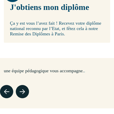
J'obtiens mon diplôme
Ça y est vous l’avez fait ! Recevez votre diplôme
national reconnu par l’Etat, et fêtez cela à notre
Remise des Diplômes à Paris.
DOMINIQUE - DIRECTEUR DU CFA
une équipe pédagogique vous accompagne.
.