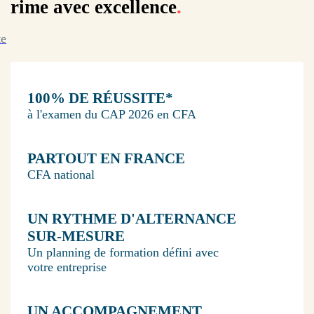
rime avec excellence
.
te
100% DE RÉUSSITE*
à l'examen du CAP 2026 en CFA
PARTOUT EN FRANCE
CFA national
UN RYTHME D'ALTERNANCE
SUR-MESURE
Un planning de formation défini avec
votre entreprise
UN ACCOMPAGNEMENT