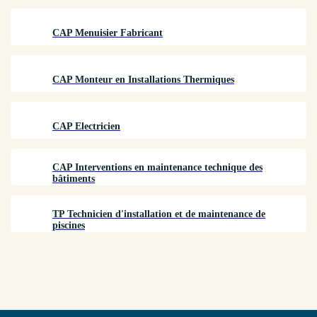
CAP Menuisier Fabricant
CAP Monteur en Installations Thermiques
CAP Electricien
CAP Interventions en maintenance technique des
bâtiments
TP Technicien d'installation et de maintenance de
piscines